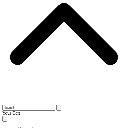
Search
Your Cart