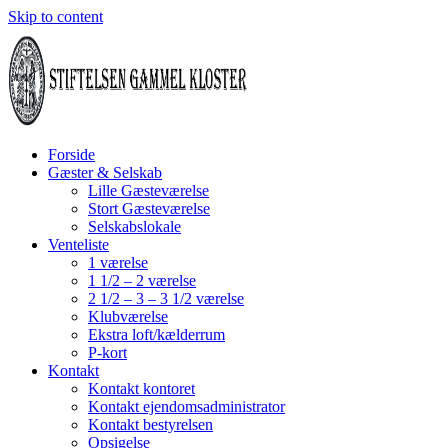
Skip to content
Forside
Gæster & Selskab
Lille Gæsteværelse
Stort Gæsteværelse
Selskabslokale
Venteliste
1 værelse
1 1/2 – 2 værelse
2 1/2 – 3 – 3 1/2 værelse
Klubværelse
Ekstra loft/kælderrum
P-kort
Kontakt
Kontakt kontoret
Kontakt ejendomsadministrator
Kontakt bestyrelsen
Opsigelse