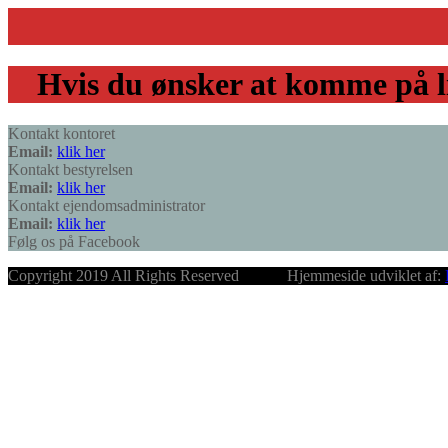
Hvis du ønsker at komme på li
Kontakt kontoret
Email:
klik her
Kontakt bestyrelsen
Email:
klik her
Kontakt ejendomsadministrator
Email:
klik her
Følg os på Facebook
Copyright 2019 All Rights Reserved Hjemmeside udviklet af: