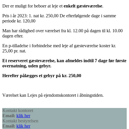
Der er muligt for beboer at leje et
enkelt gæsteværelse
.
Pris i år 2023: 1. nat kr. 250,00 De efterfølgende dage i samme
periode kr. 120,00
Man har rådighed over værelset fra kl. 12.00 på dagen til kl. 10.00
dagen efter.
En p-tilladelse i forbindelse med leje af gæsteværelse koster kr.
25,00 pr. nat.
Et reserveret gæsteværelse, kan afmeldes indtil 7 dage før første
overnatning, uden gebyr.
Herefter pålægges et gebyr på kr. 250,00
Værelset kan Lejes på ejendomskontoret i åbningstiden.
Kontakt kontoret
Email:
klik her
Kontakt bestyrelsen
Email:
klik her