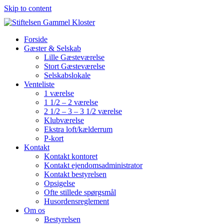
Skip to content
Forside
Gæster & Selskab
Lille Gæsteværelse
Stort Gæsteværelse
Selskabslokale
Venteliste
1 værelse
1 1/2 – 2 værelse
2 1/2 – 3 – 3 1/2 værelse
Klubværelse
Ekstra loft/kælderrum
P-kort
Kontakt
Kontakt kontoret
Kontakt ejendomsadministrator
Kontakt bestyrelsen
Opsigelse
Ofte stillede spørgsmål
Husordensreglement
Om os
Bestyrelsen