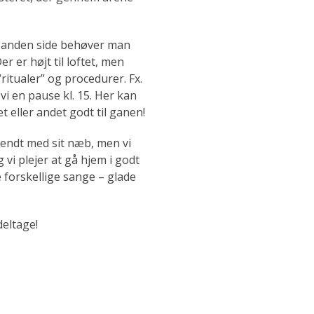
n anden side behøver man
r er højt til loftet, men
ritualer” og procedurer. Fx.
 vi en pause kl. 15. Her kan
 eller andet godt til ganen!
endt med sit næb, men vi
 vi plejer at gå hjem i godt
 forskellige sange – glade
deltage!