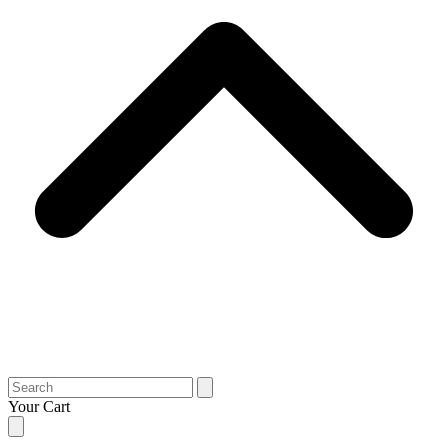
Search
Your Cart