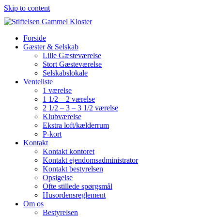
Skip to content
Forside
Gæster & Selskab
Lille Gæsteværelse
Stort Gæsteværelse
Selskabslokale
Venteliste
1 værelse
1 1/2 – 2 værelse
2 1/2 – 3 – 3 1/2 værelse
Klubværelse
Ekstra loft/kælderrum
P-kort
Kontakt
Kontakt kontoret
Kontakt ejendomsadministrator
Kontakt bestyrelsen
Opsigelse
Ofte stillede spørgsmål
Husordensreglement
Om os
Bestyrelsen