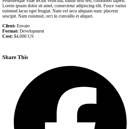
Pellentesque vitae lectus vehicula, mattis sem sed, commodo sapien.
Lorem ipsum dolor sit amet, consectetur adipiscing elit. Fusce varius
euismod lacus eget feugiat. Nam vel arcu aliquam nunc placerat
suscipit. Nam euismod, orci in convallis et aliquet.
Client:
Envato
Format:
Development
Cost:
$4,000 US
Share This