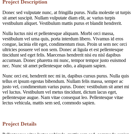
Project Description
Donec sed vulputate nunc, at fringilla purus. Nulla molestie ut turpis
sit amet suscipit. Nullam vulputate diam elit, ac varius turpis
vestibulum aliquet. Vestibulum mattis purus et blandit hendrerit.
Nulla luctus nisi et pellentesque aliquam. Morbi orci massa,
vestibulum vel urna quis, porta interdum libero. Vivamus id eros
congue, lacinia elit eget, condimentum risus. Proin ut sem nec orci
ultricies posuere vel non sem. Donec at ligula et est pellentesque
tincidunt sed eget felis. Maecenas hendrerit nisi eu nisl dapibus
accumsan. Donec pharetra mi nunc, tempor tempor justo euismod
nec. Nunc sit amet pellentesque odio, a aliquam sapien.
Nunc orci est, hendrerit nec mi in, dapibus cursus purus. Nulla quis
tellus et ipsum egestas bibendum. Nullam felis massa, semper ac
justo vel, condimentum varius purus. Donec vestibulum sit amet mi
vel luctus. Vestibulum vel metus tincidunt, dictum lacus eget,
pellentesque augue. Nam vitae consequat leo. Pellentesque vitae
lectus vehicula, mattis sem sed, commodo sapien.
Project Details