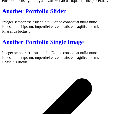
euismod lacus eget feugiat. Nam vel arcu aliquam nunc placerat…
Another Portfolio Slider
Integer semper malesuada elit. Donec consequat nulla nunc.
Praesent nisi ipsum, imperdiet et venenatis et, sagittis nec mi.
Phasellus luctus…
Another Portfolio Single Image
Integer semper malesuada elit. Donec consequat nulla nunc.
Praesent nisi ipsum, imperdiet et venenatis et, sagittis nec mi.
Phasellus luctus…
p
p