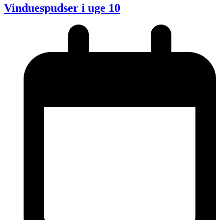
Vinduespudser i uge 10