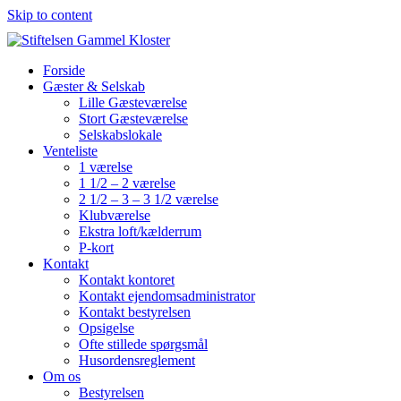
Skip to content
Forside
Gæster & Selskab
Lille Gæsteværelse
Stort Gæsteværelse
Selskabslokale
Venteliste
1 værelse
1 1/2 – 2 værelse
2 1/2 – 3 – 3 1/2 værelse
Klubværelse
Ekstra loft/kælderrum
P-kort
Kontakt
Kontakt kontoret
Kontakt ejendomsadministrator
Kontakt bestyrelsen
Opsigelse
Ofte stillede spørgsmål
Husordensreglement
Om os
Bestyrelsen