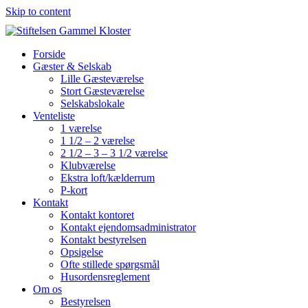
Skip to content
Forside
Gæster & Selskab
Lille Gæsteværelse
Stort Gæsteværelse
Selskabslokale
Venteliste
1 værelse
1 1/2 – 2 værelse
2 1/2 – 3 – 3 1/2 værelse
Klubværelse
Ekstra loft/kælderrum
P-kort
Kontakt
Kontakt kontoret
Kontakt ejendomsadministrator
Kontakt bestyrelsen
Opsigelse
Ofte stillede spørgsmål
Husordensreglement
Om os
Bestyrelsen