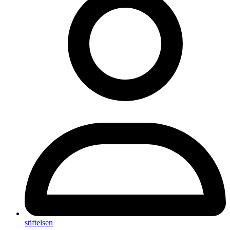
stiftelsen