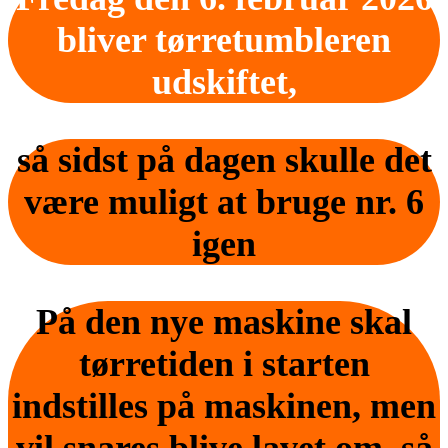
bliver tørretumbleren
udskiftet,
så sidst på dagen skulle det
være muligt at bruge nr. 6
igen
På den nye maskine skal
tørretiden i starten
indstilles på maskinen, men
vil snares blive lavet om, så