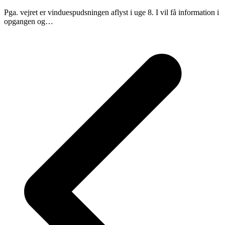
Pga. vejret er vinduespudsningen aflyst i uge 8. I vil få information i
opgangen og…
p
p