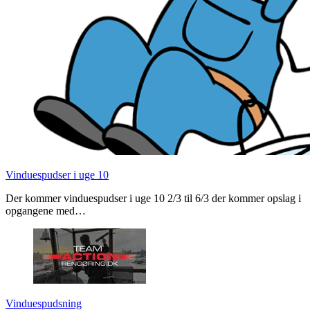
Vinduespudser i uge 10
Der kommer vinduespudser i uge 10 2/3 til 6/3 der kommer opslag i
opgangene med…
Vinduespudsning