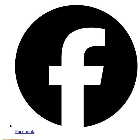
Facebook