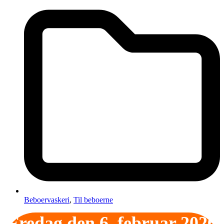
Beboervaskeri
,
Til beboerne
Fredag den 6. februar 2026