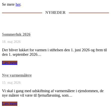
Se mere
her
.
NYHEDER
Sommerluk 2026
18. maj 2026
Der bliver lukket for varmen i stiftelsen den 1. juni 2026 og frem til
den 1. september 2026…
Læs mere
Nye varmemålere
15. maj 2026
Vi skal i gang med udskiftning af varmemålere i ejendommen, de
nye målere vil være til fjernaflæsning, som…
Læs mere