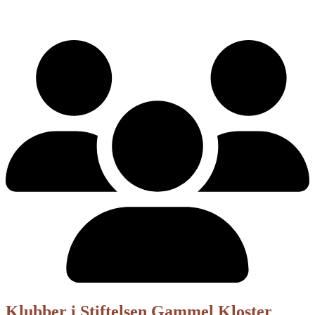
Klubber i Stiftelsen Gammel Kloster