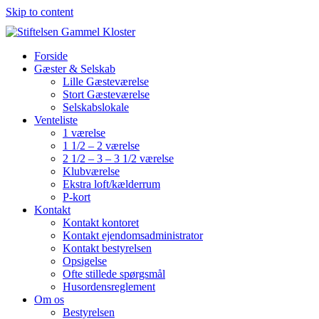
Skip to content
Forside
Gæster & Selskab
Lille Gæsteværelse
Stort Gæsteværelse
Selskabslokale
Venteliste
1 værelse
1 1/2 – 2 værelse
2 1/2 – 3 – 3 1/2 værelse
Klubværelse
Ekstra loft/kælderrum
P-kort
Kontakt
Kontakt kontoret
Kontakt ejendomsadministrator
Kontakt bestyrelsen
Opsigelse
Ofte stillede spørgsmål
Husordensreglement
Om os
Bestyrelsen