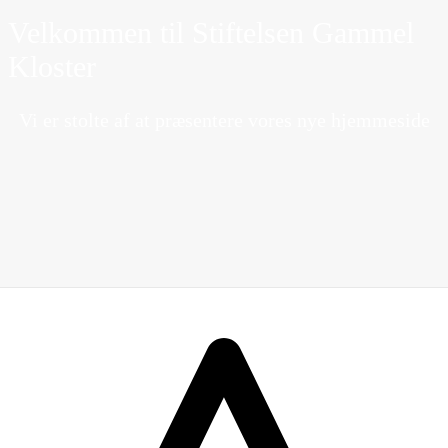
Velkommen til Stiftelsen Gammel
Kloster
Vi er stolte af at præsentere vores nye hjemmeside