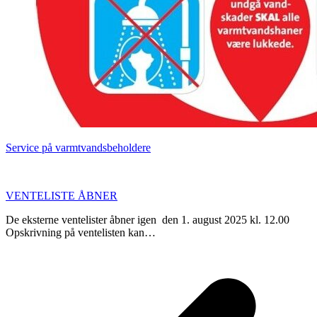
Service på varmtvandsbeholdere
VENTELISTE ÅBNER
De eksterne ventelister åbner igen den 1. august 2025 kl. 12.00
Opskrivning på ventelisten kan…
p
p