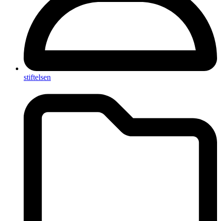
stiftelsen