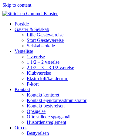
Skip to content
Forside
Gæster & Selskab
Lille Gæsteværelse
Stort Gæsteværelse
Selskabslokale
Venteliste
1 værelse
1 1/2 – 2 værelse
2 1/2 – 3 – 3 1/2 værelse
Klubværelse
Ekstra loft/kælderrum
P-kort
Kontakt
Kontakt kontoret
Kontakt ejendomsadministrator
Kontakt bestyrelsen
Opsigelse
Ofte stillede spørgsmål
Husordensreglement
Om os
Bestyrelsen