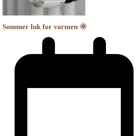
Sommer luk for varmen 🌞