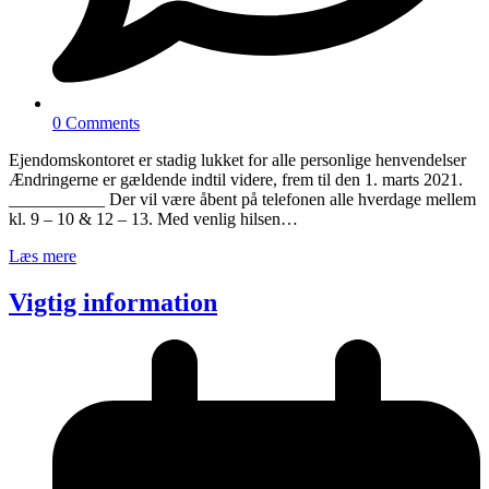
0 Comments
Ejendomskontoret er stadig lukket for alle personlige henvendelser
Ændringerne er gældende indtil videre, frem til den 1. marts 2021.
___________ Der vil være åbent på telefonen alle hverdage mellem
kl. 9 – 10 & 12 – 13. Med venlig hilsen…
Læs mere
Vigtig information