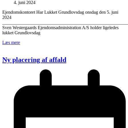
4. juni 2024
Ejendomskontoret Har Lukket Grundlovsdag onsdag den 5. juni
2024
_______________________________________________________
Sven Westergaards Ejendomsadministration A/S holder ligeledes
lukket Grundlovsdag
Læs mere
Ny placering af affald