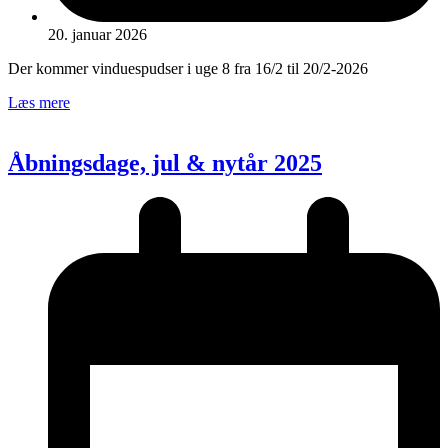
20. januar 2026
Der kommer vinduespudser i uge 8 fra 16/2 til 20/2-2026
Læs mere
Åbningsdage, jul & nytår 2025