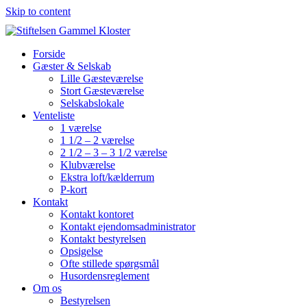
Skip to content
Forside
Gæster & Selskab
Lille Gæsteværelse
Stort Gæsteværelse
Selskabslokale
Venteliste
1 værelse
1 1/2 – 2 værelse
2 1/2 – 3 – 3 1/2 værelse
Klubværelse
Ekstra loft/kælderrum
P-kort
Kontakt
Kontakt kontoret
Kontakt ejendomsadministrator
Kontakt bestyrelsen
Opsigelse
Ofte stillede spørgsmål
Husordensreglement
Om os
Bestyrelsen