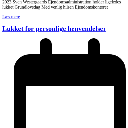
2023 Sven Westergaards Ejendomsadministration holder ligeledes
lukket Grundlovsdag Med venlig hilsen Ejendomskontoret
Læs mere
Lukket for personlige henvendelser