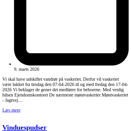
9. marts 2026
Vi skal have udskiftet vandrør på vaskeriet. Derfor vil vaskeriet
være lukket fra tirsdag den 07-04-2026 til og med fredag den 17-04-
2026 Vi beklager de gener det medfører for beboerne. Med venlig
hilsen Ejendomskontoret De nærmeste møntvaskerier Møntvaskeriet
- Jagtvej…
Læs mere
Vinduespudser