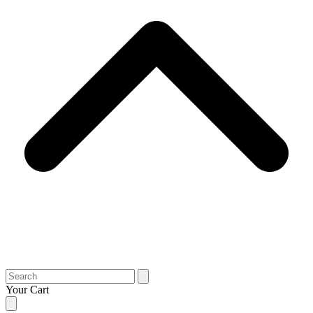
Search
Your Cart