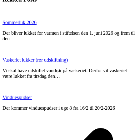
Sommerluk 2026
Der bliver lukket for varmen i stiftelsen den 1. juni 2026 og frem til
den…
Vaskeriet lukker (rør udskiftning)
Vi skal have udskiftet vandrør på vaskeriet. Derfor vil vaskeriet
være lukket fra tirsdag den…
Vinduespudser
Der kommer vinduespudser i uge 8 fra 16/2 til 20/2-2026
p
p