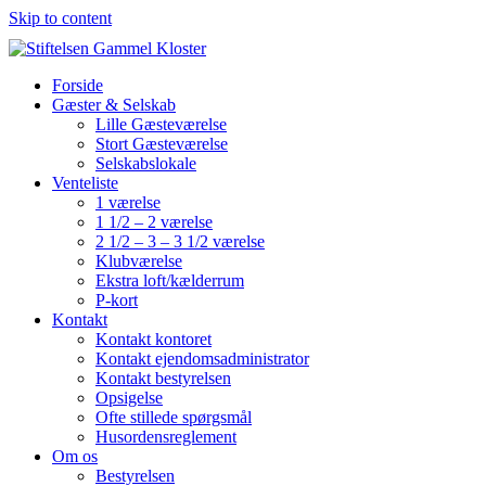
Skip to content
Forside
Gæster & Selskab
Lille Gæsteværelse
Stort Gæsteværelse
Selskabslokale
Venteliste
1 værelse
1 1/2 – 2 værelse
2 1/2 – 3 – 3 1/2 værelse
Klubværelse
Ekstra loft/kælderrum
P-kort
Kontakt
Kontakt kontoret
Kontakt ejendomsadministrator
Kontakt bestyrelsen
Opsigelse
Ofte stillede spørgsmål
Husordensreglement
Om os
Bestyrelsen