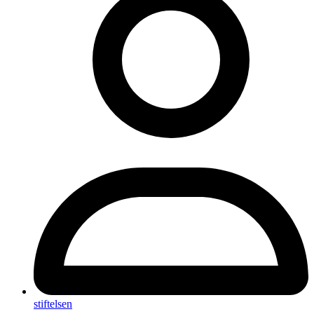
stiftelsen