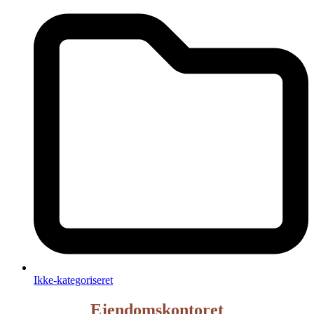
Ikke-kategoriseret
Ejendomskontoret