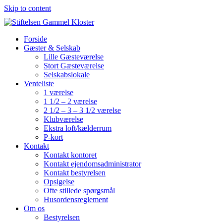
Skip to content
Forside
Gæster & Selskab
Lille Gæsteværelse
Stort Gæsteværelse
Selskabslokale
Venteliste
1 værelse
1 1/2 – 2 værelse
2 1/2 – 3 – 3 1/2 værelse
Klubværelse
Ekstra loft/kælderrum
P-kort
Kontakt
Kontakt kontoret
Kontakt ejendomsadministrator
Kontakt bestyrelsen
Opsigelse
Ofte stillede spørgsmål
Husordensreglement
Om os
Bestyrelsen