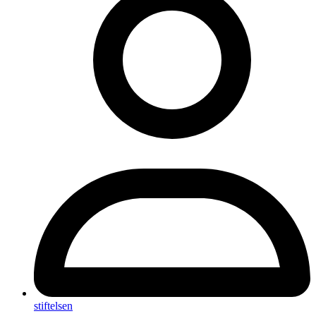
stiftelsen