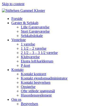
Skip to content
Forside
Gæster & Selskab
Lille Gæsteværelse
Stort Gæsteværelse
Selskabslokale
Venteliste
1 værelse
1 1/2 – 2 værelse
2 1/2 – 3 – 3 1/2 værelse
Klubværelse
Ekstra loft/kælderrum
P-kort
Kontakt
Kontakt kontoret
Kontakt ejendomsadministrator
Kontakt bestyrelsen
Opsigelse
Ofte stillede spørgsmål
Husordensreglement
Om os
Bestyrelsen