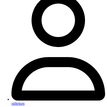
stiftelsen